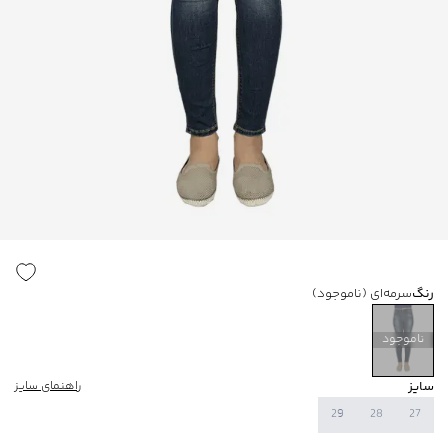
رنگ
سرمه‌ای
(ناموجود)
ناموجود
سایز
راهنمای سایز
29
28
27