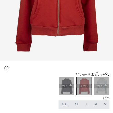
رنگ
قرمز آجری
(ناموجود)
ناموجود
ناموجود
ناموجود
سایز
XXL
XL
L
M
S