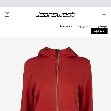
سویشرت زنانه جین وست Jeanswest
ناموجود