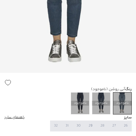
رنگ
آبی روشن
(ناموجود)
ناموجود
ناموجود
ناموجود
سایز
راهنمای سایز
32
31
30
29
28
27
26