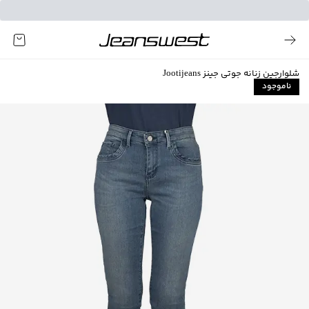
شلوارجین زنانه جوتی جینز Jootijeans
ناموجود