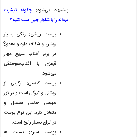
پیشنهاد می‌شود:
چگونه تیشرت
مردانه را با شلوار جین ست کنیم؟
پوست روشن: رنگی بسیار
روشن و شفاف دارد و معمولاً
در برابر آفتاب سریع دچار
قرمزی یا آفتاب‌سوختگی
می‌شود.
پوست گندمی: ترکیبی از
روشنی و تیرگی است و در نور
طبیعی حالتی معتدل و
متعادل دارد. این نوع پوست
در ایران بسیار رایج است.
پوست سبزه: نسبت به