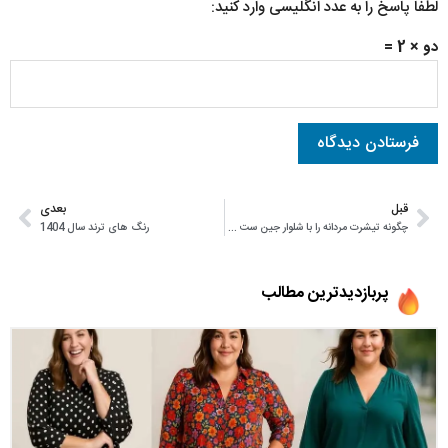
لطفا پاسخ را به عدد انگلیسی وارد کنید:
دو × 2 =
قبل
بعدی
چگونه تیشرت مردانه را با شلوار جین ست کنیم؟
رنگ‌ های ترند سال 1404
پربازدیدترین مطالب